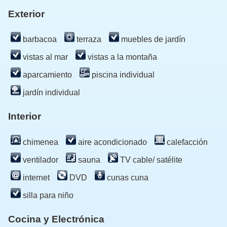
Exterior
barbacoa
terraza
muebles de jardín
vistas al mar
vistas a la montaña
aparcamiento
piscina individual
jardín individual
Interior
chimenea
aire acondicionado
calefacción
ventilador
sauna
TV cable/ satélite
internet
DVD
cunas cuna
silla para niño
Cocina y Electrónica