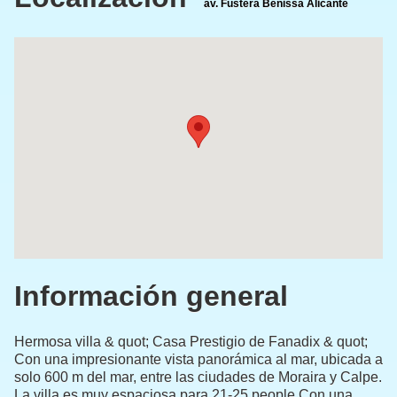
av. Fustera Benissa Alicante
Información general
Hermosa villa & quot; Casa
Prestigio de Fanadix
& quot;
Con una impresionante vista panorámica al mar, ubicada a
solo 600 m del mar, entre las ciudades de Moraira y Calpe.
La villa es muy espaciosa para
21-25
people
Con una