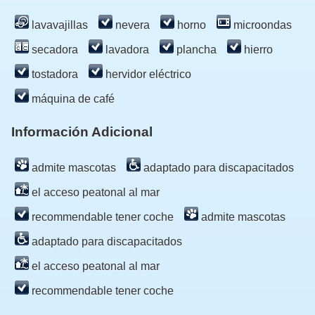
lavavajillas
nevera
horno
microondas
secadora
lavadora
plancha
hierro
tostadora
hervidor eléctrico
máquina de café
Información Adicional
admite mascotas
adaptado para discapacitados
el acceso peatonal al mar
recommendable tener coche
admite mascotas
adaptado para discapacitados
el acceso peatonal al mar
recommendable tener coche