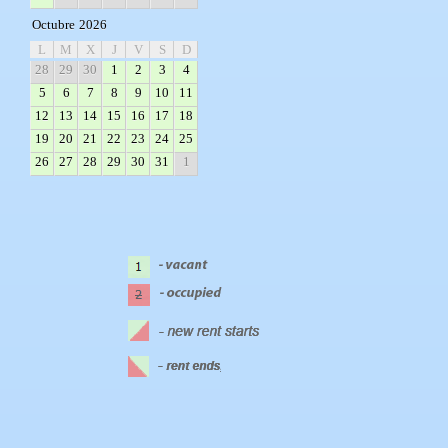
Octubre
2026
L
M
X
J
V
S
D
28
29
30
1
2
3
4
5
6
7
8
9
10
11
12
13
14
15
16
17
18
19
20
21
22
23
24
25
26
27
28
29
30
31
1