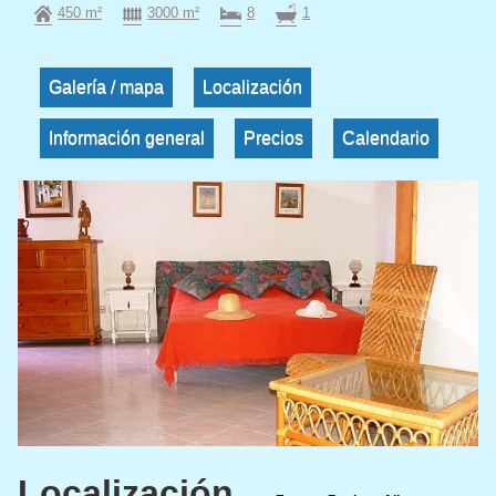
450 m²
3000 m²
8
1
Galería / mapa
Localización
Información general
Precios
Calendario
Localización