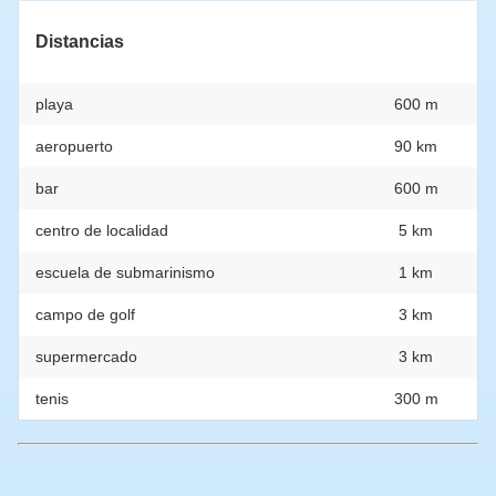
Distancias
playa
600 m
aeropuerto
90 km
bar
600 m
centro de localidad
5 km
escuela de submarinismo
1 km
campo de golf
3 km
supermercado
3 km
tenis
300 m