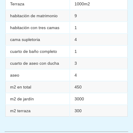
Terraza
1000m2
habitación de matrimonio
9
habitación con tres camas
1
cama supletoria
4
cuarto de baño completo
1
cuarto de aseo con ducha
3
aseo
4
m2 en total
450
m2 de jardín
3000
m2 terraza
300